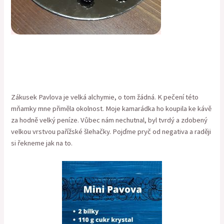
Zákusek Pavlova je velká alchymie, o tom žádná. K pečení této
mňamky mne přiměla okolnost. Moje kamarádka ho koupila ke kávě
za hodně velký peníze. Vůbec nám nechutnal, byl tvrdý a zdobený
velkou vrstvou pařížské šlehačky. Pojďme pryč od negativa a raději
si řekneme jak na to.