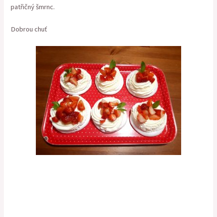
patřičný šmrnc.
Dobrou chuť