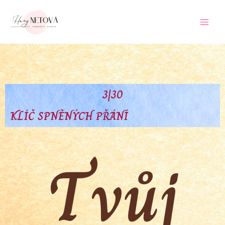
3|30
KLÍČ SPNĚNÝCH PŘÁNÍ
Tvůj