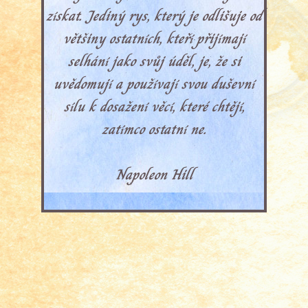
získat. Jediný rys, který je odlišuje od
většiny ostatních, kteří přijímají
selhání jako svůj úděl, je, že si
uvědomují a používají svou duševní
sílu k dosažení věcí, které chtějí,
zatímco ostatní ne.
Napoleon Hill