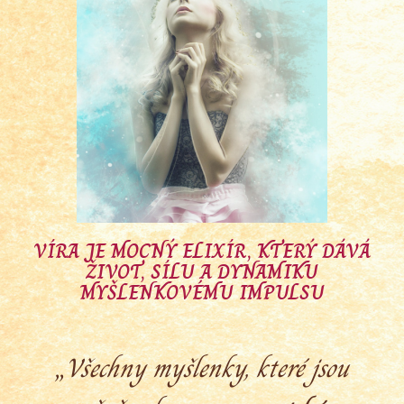
VÍRA JE MOCNÝ ELIXÍR, KTERÝ DÁVÁ
ŽIVOT, SÍLU A DYNAMIKU
MYŠLENKOVÉMU IMPULSU
„
Všechny myšlenky, které jsou