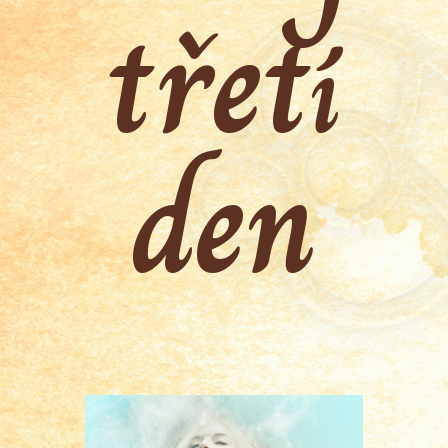
třetí
den